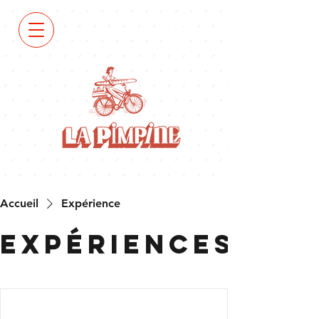
VOIR
LA
CARTE
Accueil
Expérience
Expériences